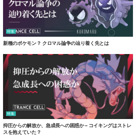
特集
新種のポケモン？ クロマル論争の辿り着く先とは
特集
抑圧からの解放か、急成長への困惑か – コイキングはストレ
スを抱えていた？