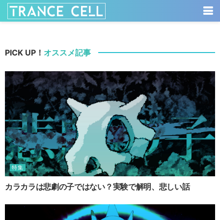
PICK UP！
オススメ記事
特集
カラカラは悲劇の子ではない？実験で解明、悲しい話