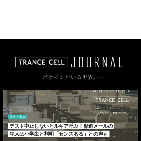
ポケモンがいる世界――。
事件・事故
テスト中止しないとルギア呼ぶ！脅迫メールの
犯人は小学生と判明「センスある」との声も