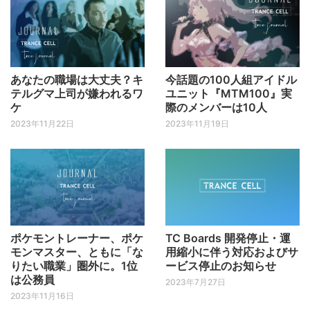
あなたの職場は大丈夫？キ
今話題の100人組アイドル
テルグマ上司が嫌われるワ
ユニット『MTM100』実
ケ
際のメンバーは10人
2023年11月22日
2023年11月19日
ポケモントレーナー、ポケ
TC Boards 開発停止・運
モンマスター、ともに「な
用縮小に伴う対応およびサ
りたい職業」圏外に。1位
ービス停止のお知らせ
は公務員
2023年7月27日
2023年11月16日