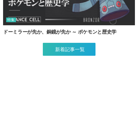
特集
ドーミラーが先か、銅鏡が先か ～ ポケモンと歴史学
新着記事一覧