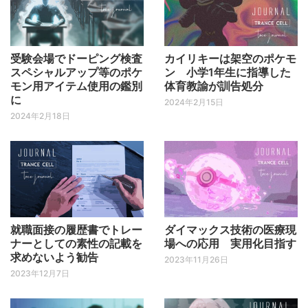
受験会場でドーピング検査
カイリキーは架空のポケモ
スペシャルアップ等のポケ
ン 小学1年生に指導した
モン用アイテム使用の鑑別
体育教諭が訓告処分
に
2024年2月15日
2024年2月18日
就職面接の履歴書でトレー
ダイマックス技術の医療現
ナーとしての素性の記載を
場への応用 実用化目指す
求めないよう勧告
2023年11月26日
2023年12月7日