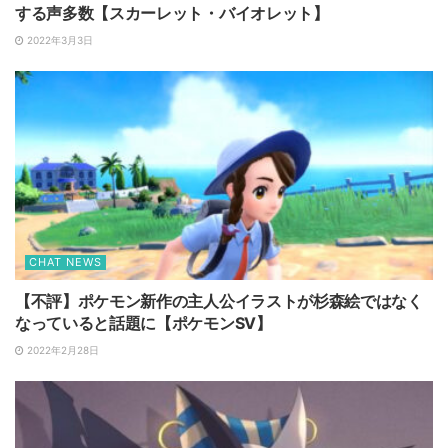
する声多数【スカーレット・バイオレット】
2022年3月3日
CHAT NEWS
【不評】ポケモン新作の主人公イラストが杉森絵ではなく
なっていると話題に【ポケモンSV】
2022年2月28日