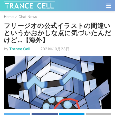
Home
Chat News
フリージオの公式イラストの間違い
というかおかしな点に気づいたんだ
けど…【海外】
by
Trance Cell
2021年10月23日