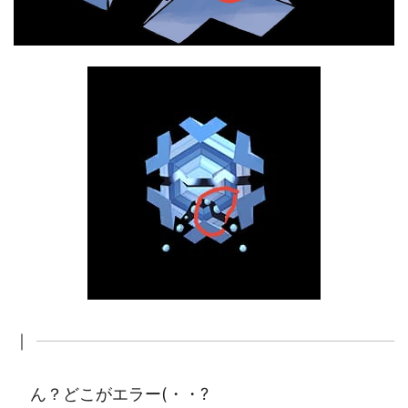
｜
ん？どこがエラー(・・?