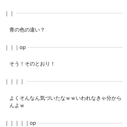
｜｜
青の色の違い？
｜｜｜op
そう！そのとおり！
｜｜｜｜
よくそんなん気づいたなｗｗいわれなきゃ分から
んよｗ
｜｜｜｜｜op