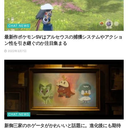
CHAT NEWS
最新作ポケモンSVはアルセウスの捕獲システムやアクショ
ン性を引き継ぐのか注目集まる
2022年3月7日
CHAT NEWS
新御三家のホゲータがかわいいと話題に。進化後にも期待