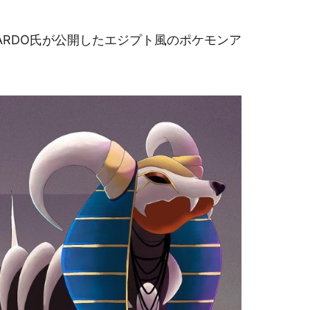
ARDO氏が公開したエジプト風のポケモンア