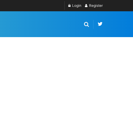
Login
Register