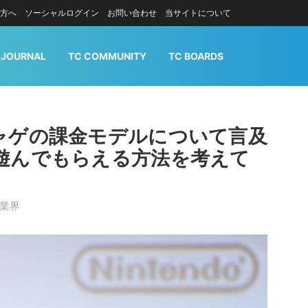
方へ
ソーシャルログイン
お問い合わせ
当サイトについて
 JOURNAL
TC COMMUNITY
TC BOARDS
ャゲの課金モデルについて言及
遊んでもらえる方法を考えて
業界