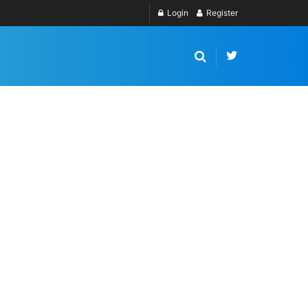
Login
Register