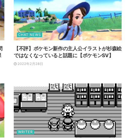
CHAT NEWS
問
【不評】ポケモン新作の主人公イラストが杉森絵
課
ではなくなっていると話題に【ポケモンSV】
2022年2月28日
WRITER