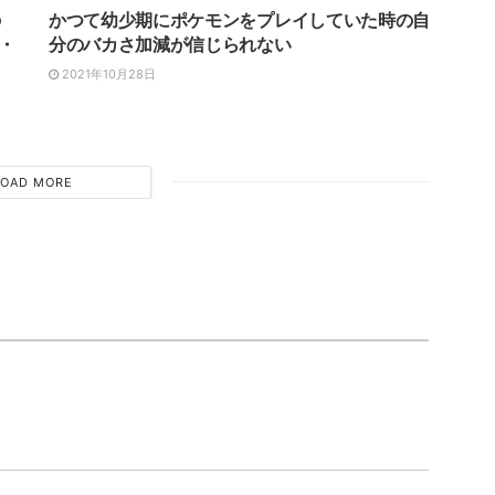
の
かつて幼少期にポケモンをプレイしていた時の自
・
分のバカさ加減が信じられない
2021年10月28日
LOAD MORE