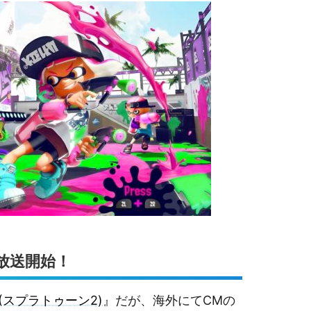
放送開始！
 2 (スプラトゥーン2)
』だが、海外にてCMの