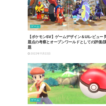
ゲーム
【ポケモンSV】ゲームデザイン＆UIレビュー 
題点の考察とオープンワールドとしての評価/
題
2022年11月22日
ゲーム