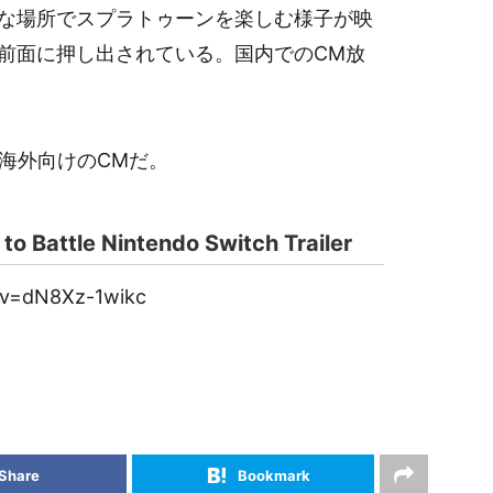
な場所でスプラトゥーンを楽しむ様子が映
前面に押し出されている。国内でのCM放
る海外向けのCMだ。
 to Battle Nintendo Switch Trailer
?v=dN8Xz-1wikc
Share
Bookmark