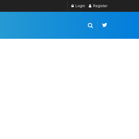
Login
Register