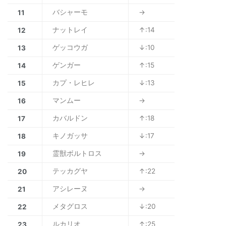
バシャーモ
→
11
ナットレイ
↑:14
12
ゲッコウガ
↓:10
13
ゲンガー
↑:15
14
カプ・レヒレ
↓:13
15
マンムー
→
16
カバルドン
↑:18
17
キノガッサ
↓:17
18
霊獣ボルトロス
→
19
テッカグヤ
↑:22
20
アシレーヌ
→
21
メタグロス
↓:20
22
ルカリオ
↑:25
23