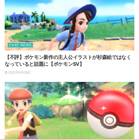
CHAT NEWS
【不評】ポケモン新作の主人公イラストが杉森絵ではなく
なっていると話題に【ポケモンSV】
2022年2月28日