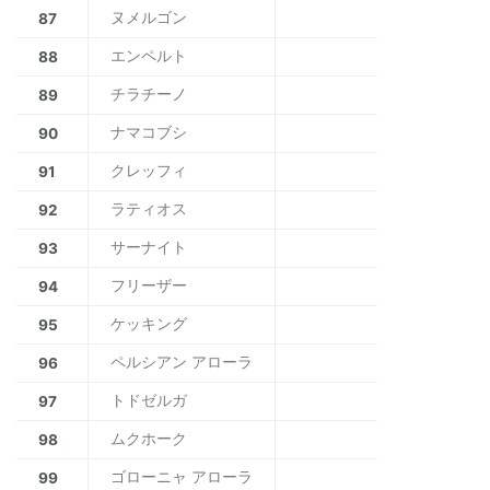
ヌメルゴン
87
エンペルト
88
チラチーノ
89
ナマコブシ
90
クレッフィ
91
ラティオス
92
サーナイト
93
フリーザー
94
ケッキング
95
ペルシアン アローラ
96
トドゼルガ
97
ムクホーク
98
ゴローニャ アローラ
99