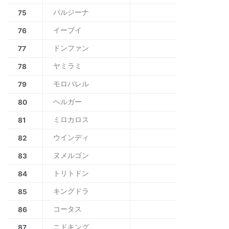
バルジーナ
75
イーブイ
76
ドンファン
77
ヤミラミ
78
モロバレル
79
ヘルガー
80
ミロカロス
81
ウインディ
82
ヌメルゴン
83
トリトドン
84
キングドラ
85
コータス
86
ニドキング
87