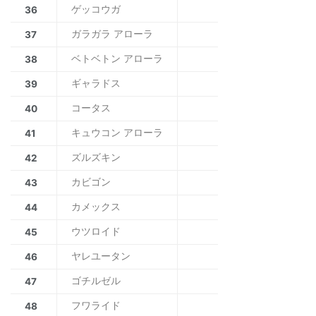
ゲッコウガ
36
ガラガラ アローラ
37
ベトベトン アローラ
38
ギャラドス
39
コータス
40
キュウコン アローラ
41
ズルズキン
42
カビゴン
43
カメックス
44
ウツロイド
45
ヤレユータン
46
ゴチルゼル
47
フワライド
48