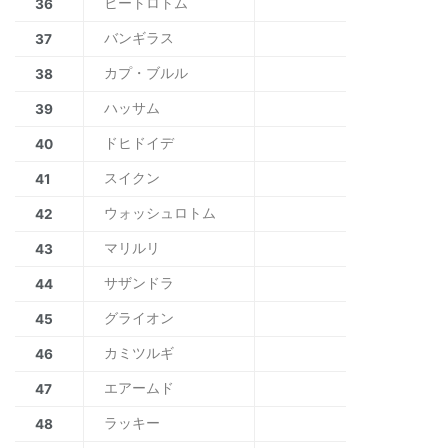
ヒートロトム
36
バンギラス
37
カプ・ブルル
38
ハッサム
39
ドヒドイデ
40
スイクン
41
ウォッシュロトム
42
マリルリ
43
サザンドラ
44
グライオン
45
カミツルギ
46
エアームド
47
ラッキー
48