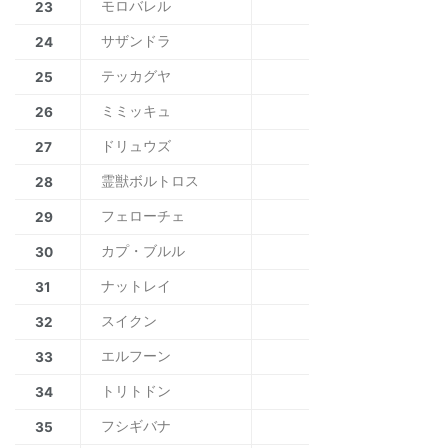
モロバレル
23
サザンドラ
24
テッカグヤ
25
ミミッキュ
26
ドリュウズ
27
霊獣ボルトロス
28
フェローチェ
29
カプ・ブルル
30
ナットレイ
31
スイクン
32
エルフーン
33
トリトドン
34
フシギバナ
35