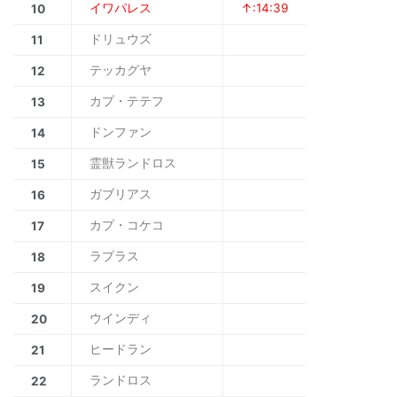
イワパレス
↑:14:39
10
ドリュウズ
11
テッカグヤ
12
カプ・テテフ
13
ドンファン
14
霊獣ランドロス
15
ガブリアス
16
カプ・コケコ
17
ラプラス
18
スイクン
19
ウインディ
20
ヒードラン
21
ランドロス
22