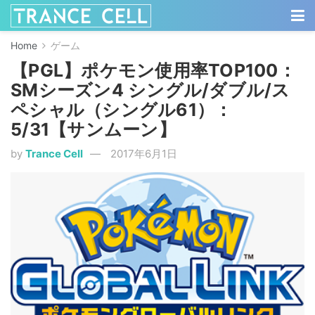
Home
ゲーム
【PGL】ポケモン使用率TOP100：
SMシーズン4 シングル/ダブル/ス
ペシャル（シングル61）：
5/31【サンムーン】
by
Trance Cell
2017年6月1日