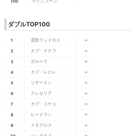
マッシブーン
100
ダブルTOP100
霊獣ランドロス
→
1
カプ・テテフ
→
2
ガルーラ
→
3
カプ・レヒレ
→
4
リザードン
→
5
クレセリア
→
6
カプ・コケコ
→
7
ヒードラン
→
8
メタグロス
→
9
バンギラス
→
10