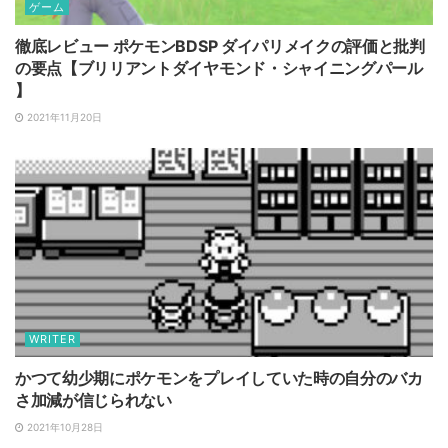
ゲーム
徹底レビュー ポケモンBDSP ダイパリメイクの評価と批判
の要点【ブリリアントダイヤモンド・シャイニングパール
】
2021年11月20日
WRITER
かつて幼少期にポケモンをプレイしていた時の自分のバカ
さ加減が信じられない
2021年10月28日