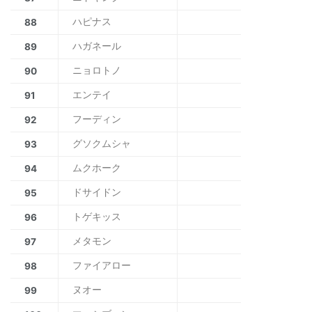
ハピナス
88
ハガネール
89
ニョロトノ
90
エンテイ
91
フーディン
92
グソクムシャ
93
ムクホーク
94
ドサイドン
95
トゲキッス
96
メタモン
97
ファイアロー
98
ヌオー
99