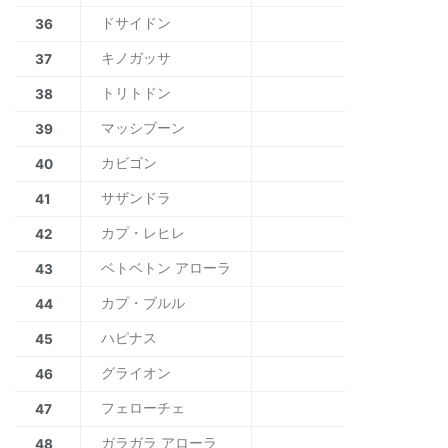
ドサイドン
36
キノガッサ
37
トリトドン
38
マッシブーン
39
カビゴン
40
サザンドラ
41
カプ・レヒレ
42
ベトベトン アローラ
43
カプ・ブルル
44
ハピナス
45
グライオン
46
フェローチェ
47
ガラガラ アローラ
48