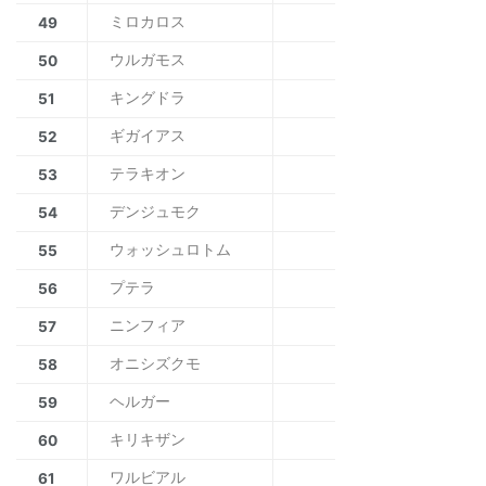
ミロカロス
49
ウルガモス
50
キングドラ
51
ギガイアス
52
テラキオン
53
デンジュモク
54
ウォッシュロトム
55
プテラ
56
ニンフィア
57
オニシズクモ
58
ヘルガー
59
キリキザン
60
ワルビアル
61