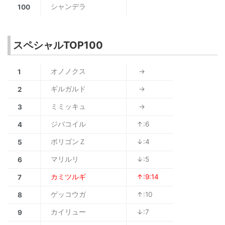
シャンデラ
100
スペシャルTOP100
オノノクス
→
1
ギルガルド
→
2
ミミッキュ
→
3
ジバコイル
↑:6
4
ポリゴンＺ
↓:4
5
マリルリ
↓:5
6
カミツルギ
↑:9:14
7
ゲッコウガ
↑:10
8
カイリュー
↓:7
9