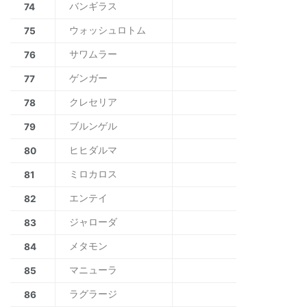
バンギラス
74
ウォッシュロトム
75
サワムラー
76
ゲンガー
77
クレセリア
78
ブルンゲル
79
ヒヒダルマ
80
ミロカロス
81
エンテイ
82
ジャローダ
83
メタモン
84
マニューラ
85
ラグラージ
86