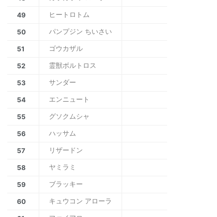
ヒートロトム
49
パンプジン ちいさい
50
ゴウカザル
51
霊獣ボルトロス
52
サンダー
53
エンニュート
54
グソクムシャ
55
ハッサム
56
リザードン
57
ヤミラミ
58
ブラッキー
59
キュウコン アローラ
60