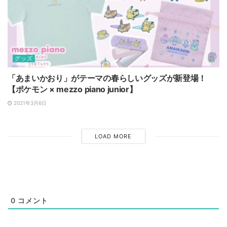
グッズ
「あまいかおり」がテーマの春らしいグッズが新登場！
【ポケモン × mezzo piano junior】
2021年3月6日
LOAD MORE
0
コメント