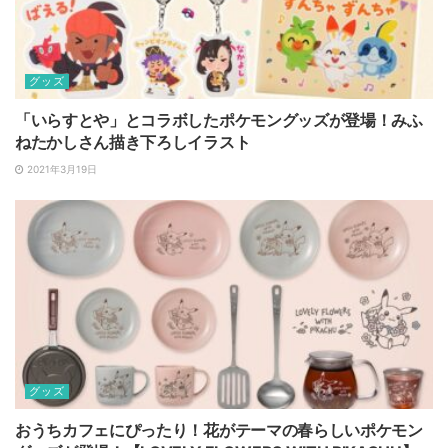
グッズ
「いらすとや」とコラボしたポケモングッズが登場！みふ
ねたかしさん描き下ろしイラスト
2021年3月19日
グッズ
おうちカフェにぴったり！花がテーマの春らしいポケモン