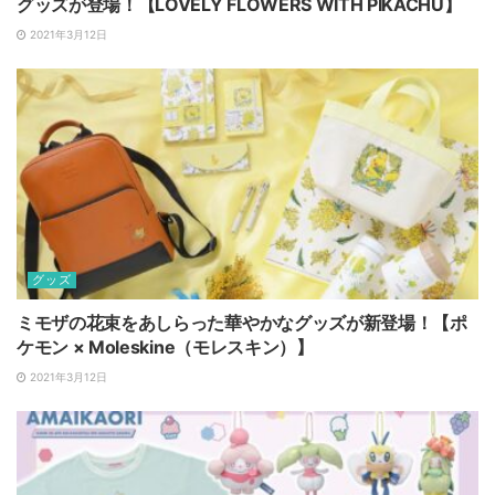
グッズが登場！【LOVELY FLOWERS WITH PIKACHU】
2021年3月12日
グッズ
ミモザの花束をあしらった華やかなグッズが新登場！【ポ
ケモン × Moleskine（モレスキン）】
2021年3月12日