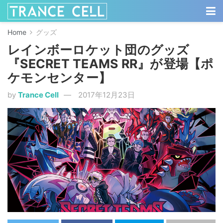
Home
グッズ
レインボーロケット団のグッズ
『SECRET TEAMS RR』が登場【ポ
ケモンセンター】
by
Trance Cell
2017年12月23日