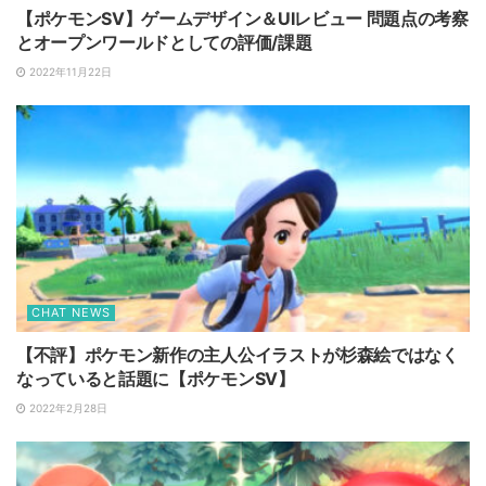
【ポケモンSV】ゲームデザイン＆UIレビュー 問題点の考察
とオープンワールドとしての評価/課題
2022年11月22日
CHAT NEWS
【不評】ポケモン新作の主人公イラストが杉森絵ではなく
なっていると話題に【ポケモンSV】
2022年2月28日