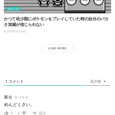
WRITER
かつて幼少期にポケモンをプレイしていた時の自分のバカ
さ加減が信じられない
2021年10月28日
LOAD MORE
1
コメント
高評価
匿名
9 年 前
めんどくさい。
返信
0
0