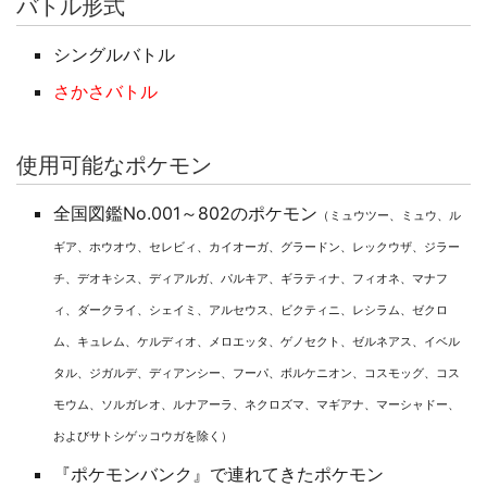
バトル形式
シングルバトル
さかさバトル
使用可能なポケモン
全国図鑑No.001～802のポケモン
（ミュウツー、ミュウ、ル
ギア、ホウオウ、セレビィ、カイオーガ、グラードン、レックウザ、ジラー
チ、デオキシス、ディアルガ、パルキア、ギラティナ、フィオネ、マナフ
ィ、ダークライ、シェイミ、アルセウス、ビクティニ、レシラム、ゼクロ
ム、キュレム、ケルディオ、メロエッタ、ゲノセクト、ゼルネアス、イベル
タル、ジガルデ、ディアンシー、フーパ、ボルケニオン、コスモッグ、コス
モウム、ソルガレオ、ルナアーラ、ネクロズマ、マギアナ、マーシャドー、
およびサトシゲッコウガを除く）
『ポケモンバンク』で連れてきたポケモン