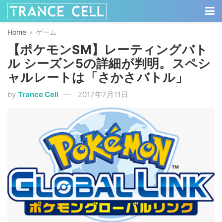
Home
ゲーム
【ポケモンSM】レーティングバト
ル シーズン5の詳細が判明。スペシ
ャルレートは「さかさバトル」
by
Trance Cell
2017年7月11日