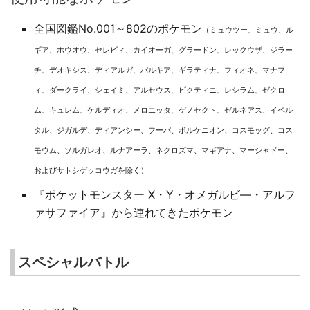
全国図鑑No.001～802のポケモン
（ミュウツー、ミュウ、ル
ギア、ホウオウ、セレビィ、カイオーガ、グラードン、レックウザ、ジラー
チ、デオキシス、ディアルガ、パルキア、ギラティナ、フィオネ、マナフ
ィ、ダークライ、シェイミ、アルセウス、ビクティニ、レシラム、ゼクロ
ム、キュレム、ケルディオ、メロエッタ、ゲノセクト、ゼルネアス、イベル
タル、ジガルデ、ディアンシー、フーパ、ボルケニオン、コスモッグ、コス
モウム、ソルガレオ、ルナアーラ、ネクロズマ、マギアナ、マーシャドー、
およびサトシゲッコウガを除く）
『ポケットモンスター X・Y・オメガルビ―・アルフ
ァサファイア』から連れてきたポケモン
スペシャルバトル