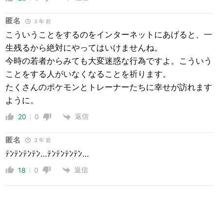
匿名
3 年 前
こういうことをするのをインターネットにあげると、一
生残るから絶対にやってはいけませんね。
今時の若者からみても大変迷惑な行為ですよ。こういう
ことをする人がいなくなることを祈ります。
たくさんのポケモンとトレーナーたちに幸せが訪れます
ように。
返信
20
0
匿名
3 年 前
ﾃﾝﾃﾝﾃﾝﾃﾝ…ﾃﾝﾃﾝﾃﾝﾃﾝ…
返信
18
0