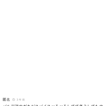
匿名
3 年 前