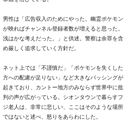
男性は「広告収入のためにやった。幽霊ポケモン
が映ればチャンネル登録者数が増えると思った。
浅はかな考えだった。」と供述。警察は余罪を含
め厳しく追求していく方針だ。
ネット上では「不謹慎だ」「ポケモンを失くした
方への配慮が足りない」など大きなバッシングが
起きており、カントー地方のみならず世界中に批
判の声が広がっている。シオンタウンで暮らすフ
ジ老人は、非常に悲しい、ここはそのような場所
ではないと述べ、怒りをあらわにした。