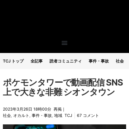
TCJ トップ
全記事
読者コミュニティ
事件・事故
社会
ポケモンタワーで動画配信 SNS
上で大きな非難 シオンタウン
2023年3月26日 18時00分
再掲｜
社会
,
オカルト
,
事件・事故
,
地域
TCJ
67 コメント