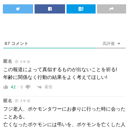
67
コメント
高評価
匿名
4 年 前
この報道によって真似するものが出ないことを祈る!
年齢に関係なく行動の結果をよく考えてほしい!
返信
42
0
匿名
3 年 前
フジ老人、ポケモンタワーにお参りに行った時に会った
ことある。
亡くなったポケモンには弔いを、ポケモンを亡くした人