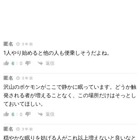
匿名
3 年 前
1人やり始めると他の人も便乗しそうだよね。
返信
6
0
匿名
3 年 前
沢山のポケモンがここで静かに眠っています。どうか触
発される者が増えることなく、この場所だけはそっとし
ておいてほしい。
返信
6
0
匿名
3 年 前
穏やかな眠りを妨げる人がこれ以上増えないと良いなと