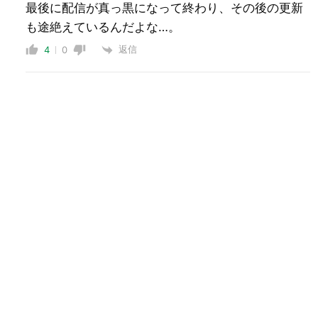
最後に配信が真っ黒になって終わり、その後の更新
も途絶えているんだよな…。
返信
4
0