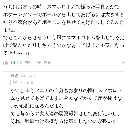
うちはお参りの時、スマホロトムで撮った写真とかで、
ポケモンタワーでボールから出してあげるには大きすぎ
たり不都合があるポケモンを見せてあげたりしてるんだ
よね。
でもこれからはそういう風にスマホロトムを出してるだ
けで疑われたりしちゃうのかなぁって思うと不安になっ
てきちゃった
返信
14
0
匿名
3 年 前
>>
匿名
かいじゅうマニアの自分もお参りの際にスマホロト
ムを見せてあげてます。みんなでかくて床が抜けな
いか心配になるんだよな…
でも昔からの友人達の現況報告はしてあげたいし、
それに難癖つける様な方は気にしないのが良いか