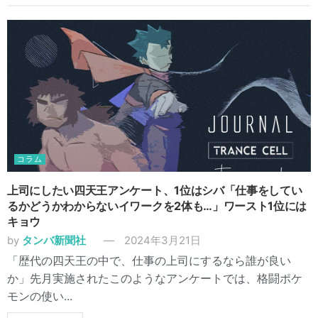
コラム
上司にしたい四天王アンケート、1位はシバ「仕事をしてい
るかどうかわからないイワークを2体も…」ワースト1位には
キョウ
by
タンバ新聞社
2024年3月21日
「歴代の四天王の中で、仕事の上司にするなら誰が良い
か」先月実施されたこのようなアンケートでは、格闘ポケ
モンの使い...