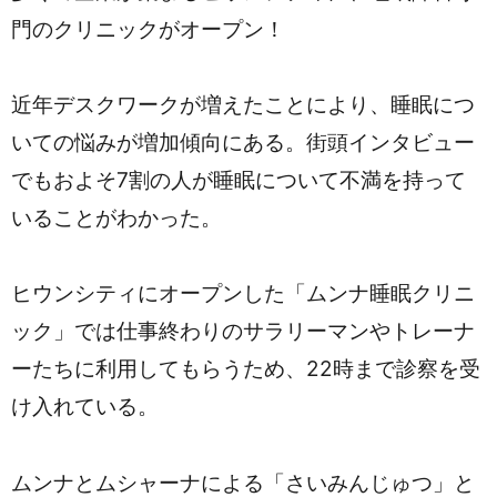
門のクリニックがオープン！
近年デスクワークが増えたことにより、睡眠につ
いての悩みが増加傾向にある。街頭インタビュー
でもおよそ7割の人が睡眠について不満を持って
いることがわかった。
ヒウンシティにオープンした「ムンナ睡眠クリニ
ック」では仕事終わりのサラリーマンやトレーナ
ーたちに利用してもらうため、22時まで診察を受
け入れている。
ムンナとムシャーナによる「さいみんじゅつ」と