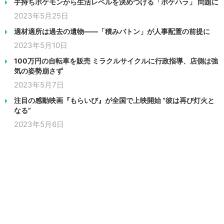
手持ちポケモンから生活レベルを決めつける「ポケハラ」 問題に
2023年5月25日
適材適所は過去の遺物――「積みバトン」が人事配置の前提に
2023年5月10日
100万円の自転車を販売 ミラクルサイクルに行政指導、店側は強
気の姿勢崩さず
2023年5月7日
注目の感動映画『もらいび』が全国で上映開始 “彼は再び灯火と
なる”
2023年5月6日