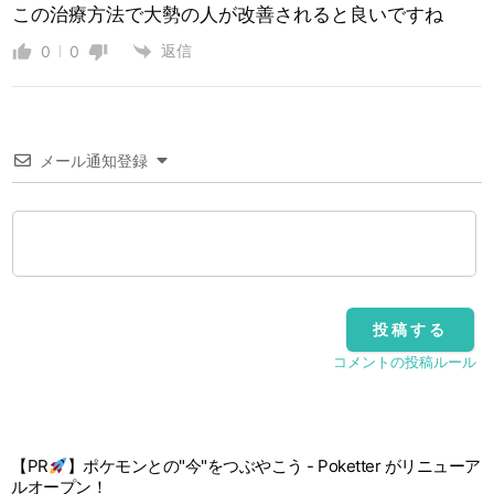
この治療方法で大勢の人が改善されると良いですね
返信
0
0
メール通知登録
コメントの投稿ルール
【PR
】ポケモンとの"今"をつぶやこう - Poketter がリニューア
ルオープン！