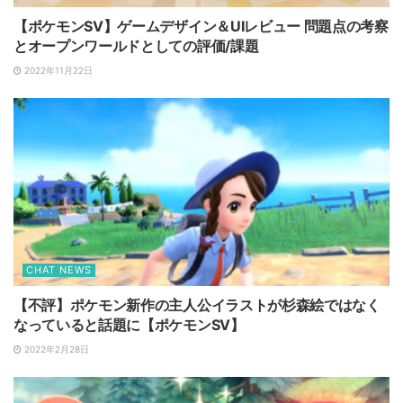
【ポケモンSV】ゲームデザイン＆UIレビュー 問題点の考察
とオープンワールドとしての評価/課題
2022年11月22日
CHAT NEWS
【不評】ポケモン新作の主人公イラストが杉森絵ではなく
なっていると話題に【ポケモンSV】
2022年2月28日