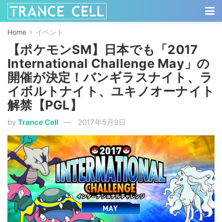
Home
イベント
【ポケモンSM】日本でも「2017
International Challenge May」の
開催が決定！バンギラスナイト、ラ
イボルトナイト、ユキノオーナイト
解禁【PGL】
by
Trance Cell
2017年5月9日