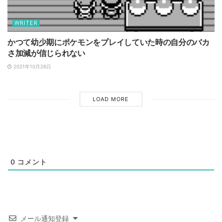
WRITER
かつて幼少期にポケモンをプレイしていた時の自分のバカ
さ加減が信じられない
2021年10月28日
LOAD MORE
0
コメント
メール通知登録