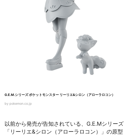
G.E.M.シリーズ ポケットモンスター リーリエ&シロン（アローラロコン）
by pokemon.co.jp
以前から発売が告知されている、G.E.Mシリーズ
「リーリエ&シロン（アローラロコン）」の原型