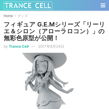
Home
グッズ
フィギュア G.E.Mシリーズ「リーリ
エ＆シロン（アローラロコン）」の
無彩色原型が公開！
by
Trance Cell
2017年6月24日