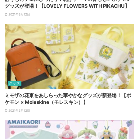
グッズが登場！【LOVELY FLOWERS WITH PIKACHU】
2021年3月12日
グッズ
ミモザの花束をあしらった華やかなグッズが新登場！【ポ
ケモン × Moleskine（モレスキン）】
2021年3月12日