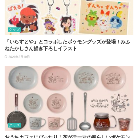
グッズ
「いらすとや」とコラボしたポケモングッズが登場！みふ
ねたかしさん描き下ろしイラスト
2021年3月19日
グッズ
おうちカフェにぴったり！花がテーマの春らしいポケモン