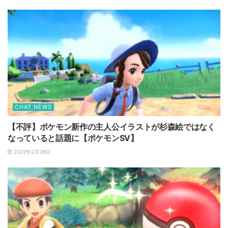
CHAT NEWS
【不評】ポケモン新作の主人公イラストが杉森絵ではなく
なっていると話題に【ポケモンSV】
2022年2月28日