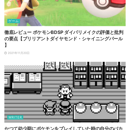
ゲーム
徹底レビュー ポケモンBDSP ダイパリメイクの評価と批判
の要点【ブリリアントダイヤモンド・シャイニングパール
】
2021年11月20日
WRITER
かつて幼少期にポケモンをプレイしていた時の自分のバカ