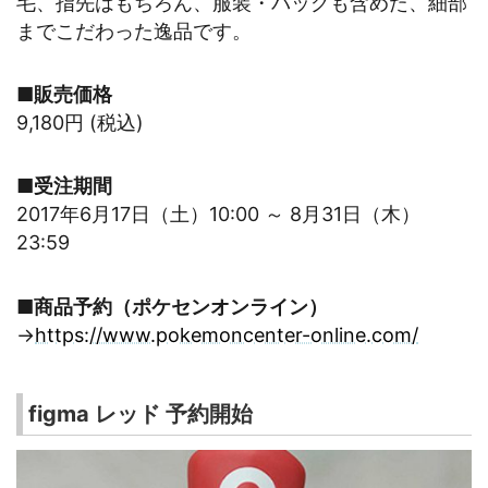
毛、指先はもちろん、服装・バッグも含めた、細部
までこだわった逸品です。
■販売価格
9,180円 (税込)
■受注期間
2017年6月17日（土）10:00 ～ 8月31日（木）
23:59
■
商品予約（ポケセンオンライン）
→
https://www.pokemoncenter-online.com/
figma レッド 予約開始