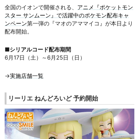
全国のイオンで開催される、
アニメ『ポケットモン
スター サンムーン』で活躍中のポケモン配布キャ
ンペーン
第一弾の『マオのアママイコ』が本日より
配布開始。
■シリアルコード配布期間
6月17日（土）～6月25日（日）
→
実施店舗一覧
リーリエ ねんどろいど 予約開始