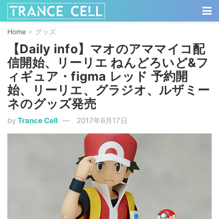
Home
グッズ
【Daily info】マオのアママイコ配
信開始、リーリエ ねんどろいど&フ
ィギュア・figma レッド 予約開
始、リーリエ、グラジオ、ルザミー
ネのグッズ発売
by
Trance Cell
2017年6月17日