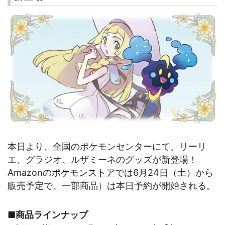
本日より、全国のポケモンセンターにて、リーリ
エ、グラジオ、ルザミーネのグッズが新登場！
Amazonの
ポケモンストア
では6月24日（土）から
販売予定で、一部商品）は本日予約が開始される。
■商品ラインナップ