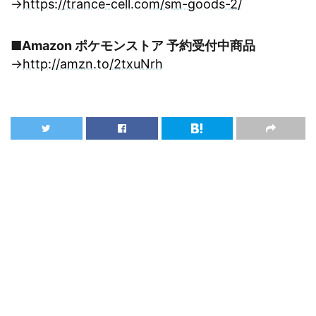
→
https://trance-cell.com/sm-goods-2/
■Amazon ポケモンストア 予約受付中商品
→
http://amzn.to/2txuNrh