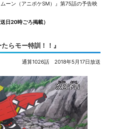
ムーン（アニポケSM）』第75話の予告映
送日20時ごろ掲載）
ーたらモー特訓！！』
通算1026話 2018年5月17日放送