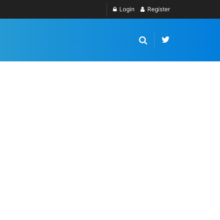
Login
Register