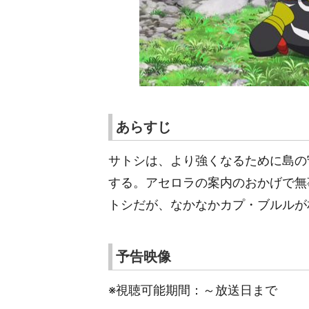
あらすじ
サトシは、より強くなるために島の
する。アセロラの案内のおかげで無
トシだが、なかなかカプ・ブルルが
予告映像
※視聴可能期間：～放送日まで