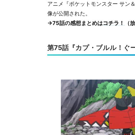
アニメ『ポケットモンスター サン＆
像が公開された。
→75話の感想まとめは
コチラ！
（放
第75話『カプ・ブルル！ぐ