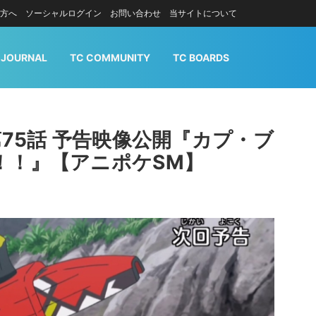
方へ
ソーシャルログイン
お問い合わせ
当サイトについて
 JOURNAL
TC COMMUNITY
TC BOARDS
第75話 予告映像公開『カプ・ブ
！！』【アニポケSM】