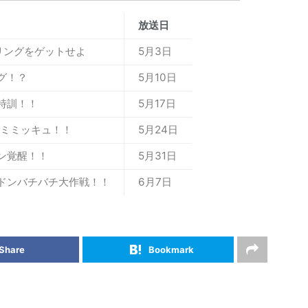
放送日
リングをゲットせよ
5月3日
グ！？
5月10日
特訓！！
5月17日
Sミミッキュ！！
5月24日
ン覚醒！！
5月31日
ドンバチバチ大作戦！！
6月7日
Share
Bookmark