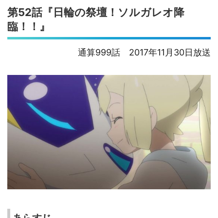
第52話『日輪の祭壇！ソルガレオ降
臨！！』
通算999話 2017年11月30日放送
あらすじ