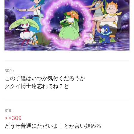
309：
この子達はいつか気付くだろうか
ククイ博士達忘れてね？と
318：
>>309
どうせ普通にただいま！とか言い始める