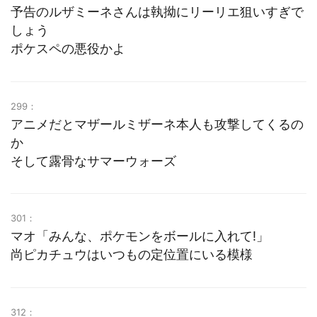
予告のルザミーネさんは執拗にリーリエ狙いすぎで
しょう
ポケスペの悪役かよ
299：
アニメだとマザールミザーネ本人も攻撃してくるの
か
そして露骨なサマーウォーズ
301：
マオ「みんな、ポケモンをボールに入れて!」
尚ピカチュウはいつもの定位置にいる模様
312：