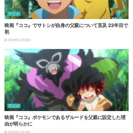
アニメ
映画『ココ』でサトシが自身の父親について言及 23年目で
初
2020年12月25日
アニメ
映画『ココ』ポケモンであるザルードを父親に設定した理
由が明らかに
2020年12月24日