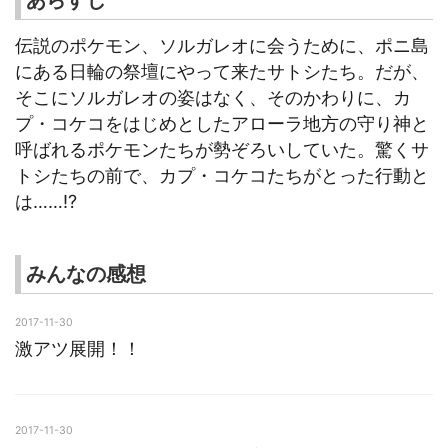
伝説のポケモン、ソルガレオに会うために、ポニ島
にある日輪の祭壇にやって来たサトシたち。だが、
そこにソルガレオの姿はなく、そのかわりに、カ
プ・コケコをはじめとしたアローラ地方の守り神と
呼ばれるポケモンたちが勢ぞろいしていた。驚くサ
トシたちの前で、カプ・コケコたちがとった行動と
は……!?
みんなの感想
2017-11-30
激アツ展開！！
2017-11-30