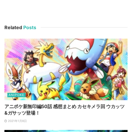
Related
Posts
ANIPOKE
アニポケ新無印編50話 感想まとめ カセキメラ回 ウカッツ
&ガサッツ登場！
2021年1月8日