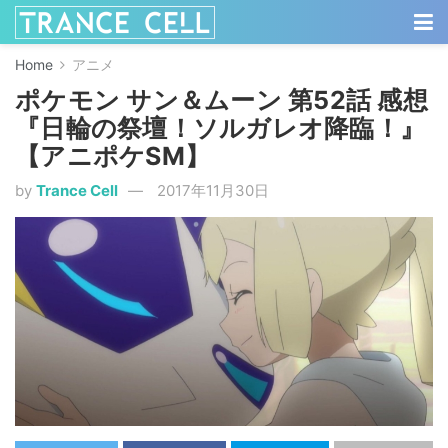
Home
アニメ
ポケモン サン＆ムーン 第52話 感想
『日輪の祭壇！ソルガレオ降臨！』
【アニポケSM】
by
Trance Cell
2017年11月30日