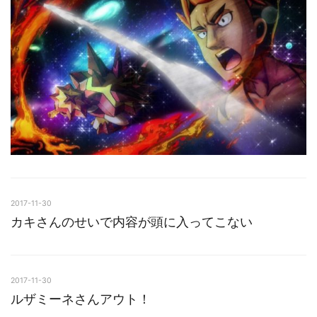
2017-11-30
カキさんのせいで内容が頭に入ってこない
2017-11-30
ルザミーネさんアウト！