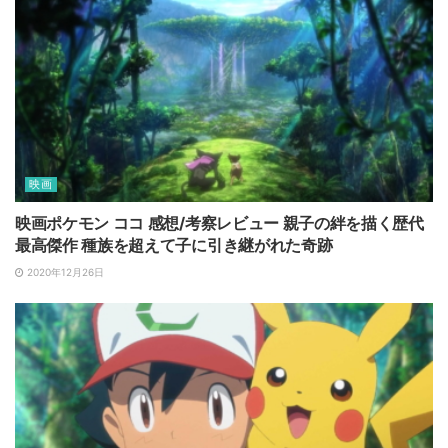
映画
映画ポケモン ココ 感想/考察レビュー 親子の絆を描く歴代
最高傑作 種族を超えて子に引き継がれた奇跡
2020年12月26日