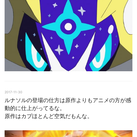
2017-11-30
ルナソルの登場の仕方は原作よりもアニメの方が感
動的に仕上がってるな。
原作はカプほとんど空気だもんな。