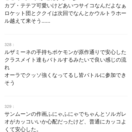
カプ・テテフ可愛いけどあいつサイコなんだよなぁ
ロケット団とククイは次回でなんとかウルトラホー
ル越えて来そう……
328：
ルザミーネの手持ちポケモンが原作通りで安心した
クラスメイト達もバトルするみたいで良い感じの流
れ
オーラでクッソ強くなってるし皆バトルに参加でき
そう
329：
サンムーンの作画ふにゃふにゃでちゃんとソルガレ
オがカッコいいか心配だったけど、普通にカッコよ
くて安心した。