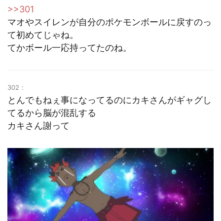
>>301
マオやスイレンが自分のポケモンボールに戻すのっ
て初めてじゃね。
てかボール一応持ってたのね。
302：
とんでもねぇ事になってるのにカキさんがギャグし
てるから脳が混乱する
カキさん謝って