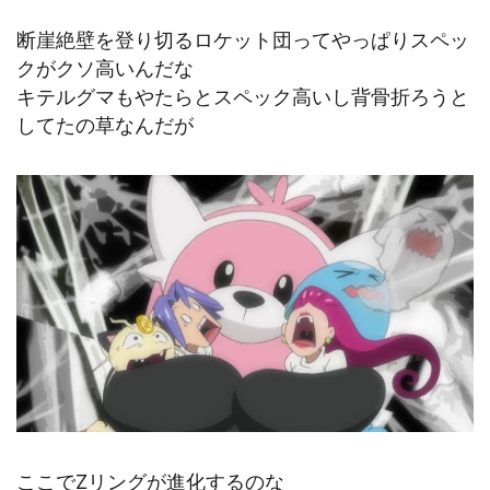
断崖絶壁を登り切るロケット団ってやっぱりスペッ
クがクソ高いんだな
キテルグマもやたらとスペック高いし背骨折ろうと
してたの草なんだが
ここでZリングが進化するのな