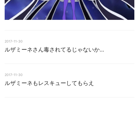
2017-11-30
ルザミーネさん毒されてるじゃないか…
2017-11-30
ルザミーネもレスキューしてもらえ