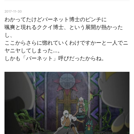
2017-11-30
わかってたけどバーネット博士のピンチに
颯爽と現れるククイ博士、という展開が熱かった
し、
ここからさらに惚れていくわけですかーと一人でニ
ヤニヤしてしまった…。
しかも「バーネット」呼びだったからね。