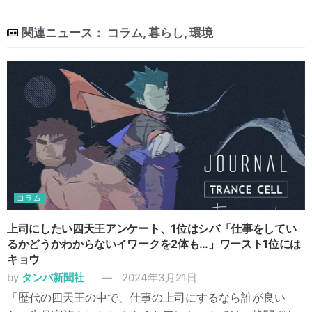
関連ニュース：
コラム
,
暮らし
,
環境
コラム
上司にしたい四天王アンケート、1位はシバ「仕事をしてい
るかどうかわからないイワークを2体も…」ワースト1位には
キョウ
by
タンバ新聞社
2024年3月21日
「歴代の四天王の中で、仕事の上司にするなら誰が良い