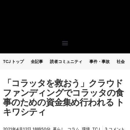
TCJ トップ
全記事
読者コミュニティ
事件・事故
社会
「コラッタを救おう」クラウド
ファンディングでコラッタの食
事のための資金集め行われる ト
キワシティ
2021年4月12日 18時50分
暮らし
,
コラム
,
環境
TCJ
3 コメント