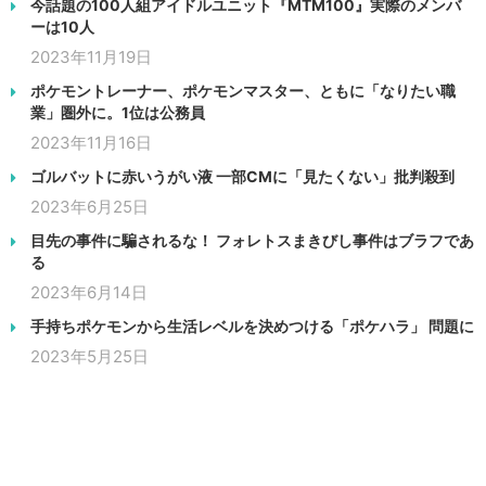
今話題の100人組アイドルユニット『MTM100』実際のメンバ
ーは10人
2023年11月19日
ポケモントレーナー、ポケモンマスター、ともに「なりたい職
業」圏外に。1位は公務員
2023年11月16日
ゴルバットに赤いうがい液 一部CMに「見たくない」批判殺到
2023年6月25日
目先の事件に騙されるな！ フォレトスまきびし事件はブラフであ
る
2023年6月14日
手持ちポケモンから生活レベルを決めつける「ポケハラ」 問題に
2023年5月25日