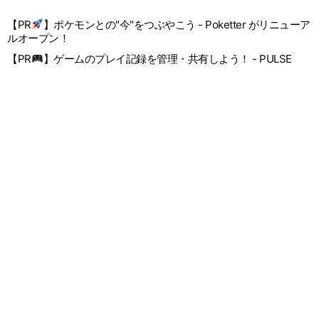
【PR
】ポケモンとの"今"をつぶやこう - Poketter がリニューア
ルオープン！
【PR
】ゲームのプレイ記録を管理・共有しよう！ - PULSE