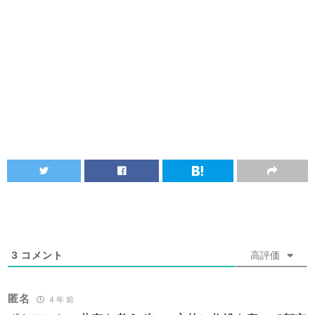
3
コメント
高評価
匿名
4 年 前