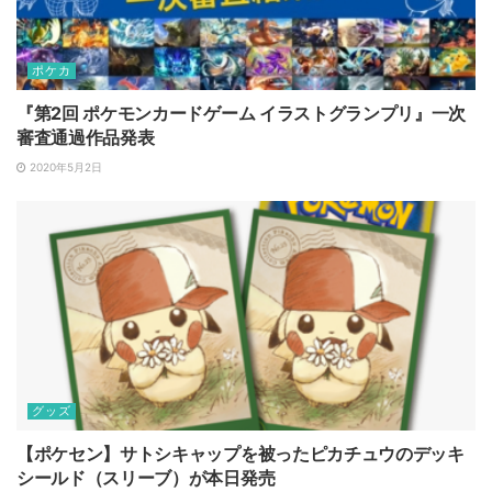
ポケカ
『第2回 ポケモンカードゲーム イラストグランプリ』一次
審査通過作品発表
2020年5月2日
グッズ
【ポケセン】サトシキャップを被ったピカチュウのデッキ
シールド（スリーブ）が本日発売