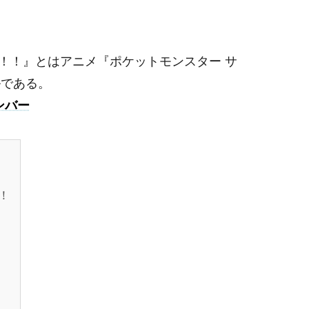
！！』とはアニメ『ポケットモンスター サ
ルである。
ンバー
！