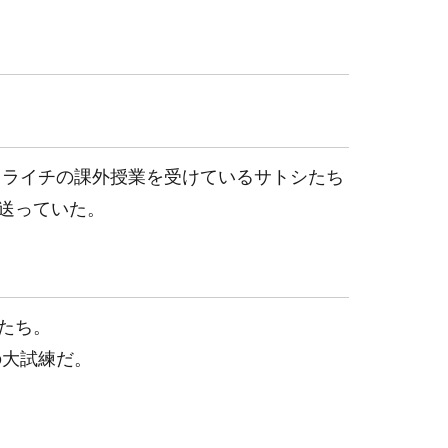
 ライチの課外授業を受けているサトシたち
送っていた。
たち。
の大試練だ。