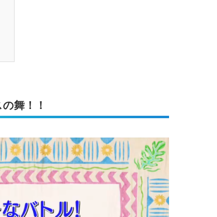
スの舞！！