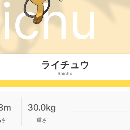
ichu
ライチュウ
Raichu
.8m
30.0kg
高さ
重さ