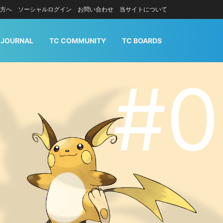
方へ
ソーシャルログイン
お問い合わせ
当サイトについて
 JOURNAL
TC COMMUNITY
TC BOARDS
#0