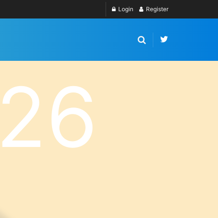
Login
Register
26