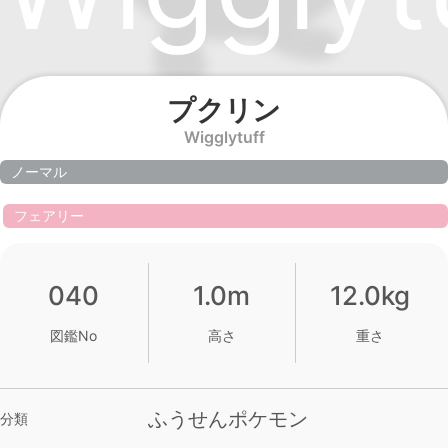
プクリン
Wigglytuff
ノーマル
フェアリー
040
1.0m
12.0kg
図鑑No
高さ
重さ
ふうせんポケモン
分類