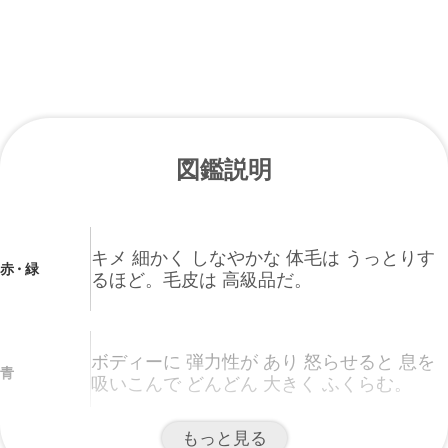
図鑑説明
キメ 細かく しなやかな 体毛は うっとりす
赤・緑
るほど。毛皮は 高級品だ。
ボディーに 弾力性が あり 怒らせると 息を
青
吸いこんで どんどん 大きく ふくらむ。
もっと見る