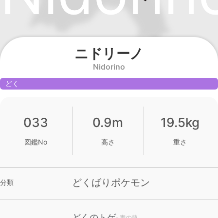
ニドリーノ
Nidorino
どく
033
0.9m
19.5kg
図鑑No
高さ
重さ
どくばりポケモン
分類
どくのトゲ
- 毒の棘