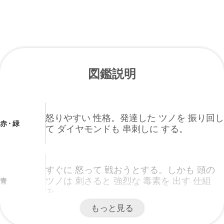
図鑑説明
怒りやすい 性格。発達した ツノを 振り回し
赤・緑
て ダイヤモンドも 串刺しに する。
すぐに 怒って 戦おうとする。しかも 頭の
ツノは 刺さると 強烈な 毒素を 出す 仕組
青
み。
もっと見る