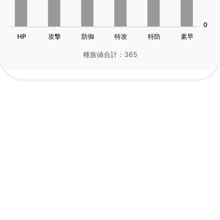
0
HP
攻撃
防御
特攻
特防
素早
種族値合計：365