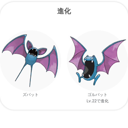
進化
目と 鼻が ない代わりに 口から 超音波を だ
ポケモンスタジ
して 反射音を 大きな 耳で 聞き分けて 飛
アム
ぶ。
ズバット
ゴルバット
Lv.22で進化