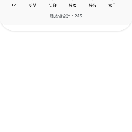
HP
攻撃
防御
特攻
特防
素早
種族値合計：245