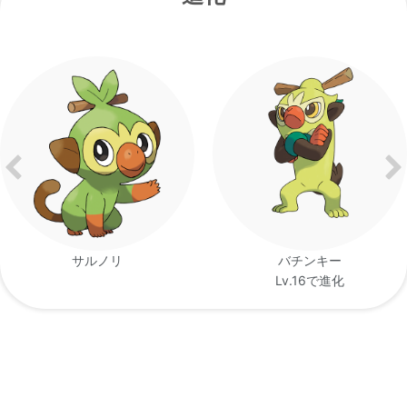
ね。
サルノリ
バチンキー
Lv.16で進化