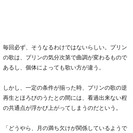
毎回必ず、そうなるわけではないらしい。プリン
の歌は、プリンの気分次第で曲調が変わるもので
あるし、個体によっても歌い方が違う。
しかし、一定の条件が揃った時、プリンの歌の逆
再生とほろびのうたとの間には、看過出来ない程
の共通点が浮かび上がってしまうのだという。
「どうやら、月の満ち欠けが関係しているようで