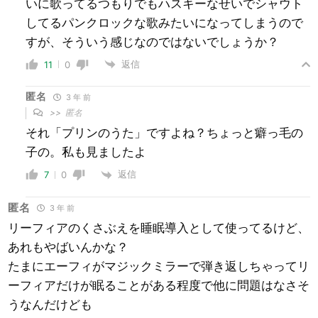
いに歌ってるつもりでもハスキーなせいでシャウト
してるパンクロックな歌みたいになってしまうので
すが、そういう感じなのではないでしょうか？
返信
11
0
匿名
3 年 前
>>
匿名
それ「プリンのうた」ですよね？ちょっと癖っ毛の
子の。私も見ましたよ
返信
7
0
匿名
3 年 前
リーフィアのくさぶえを睡眠導入として使ってるけど、
あれもやばいんかな？
たまにエーフィがマジックミラーで弾き返しちゃってリ
ーフィアだけが眠ることがある程度で他に問題はなさそ
うなんだけども