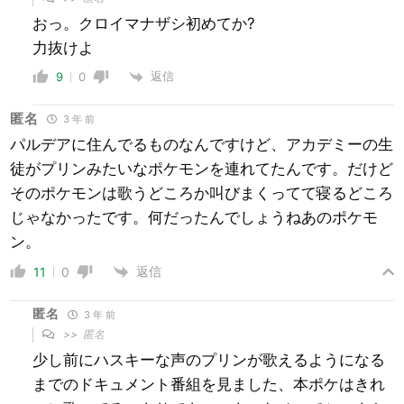
おっ。クロイマナザシ初めてか?
力抜けよ
返信
9
0
匿名
3 年 前
パルデアに住んでるものなんですけど、アカデミーの生
徒がプリンみたいなポケモンを連れてたんです。だけど
そのポケモンは歌うどころか叫びまくってて寝るどころ
じゃなかったです。何だったんでしょうねあのポケモ
ン。
返信
11
0
匿名
3 年 前
>>
匿名
少し前にハスキーな声のプリンが歌えるようになる
までのドキュメント番組を見ました、本ポケはきれ