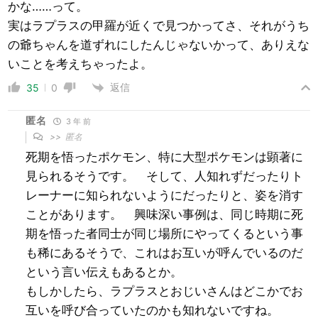
かな……って。
実はラプラスの甲羅が近くで見つかってさ、それがうち
の爺ちゃんを道ずれにしたんじゃないかって、ありえな
いことを考えちゃったよ。
返信
35
0
匿名
3 年 前
>>
匿名
死期を悟ったポケモン、特に大型ポケモンは顕著に
見られるそうです。 そして、人知れずだったりト
レーナーに知られないようにだったりと、姿を消す
ことがあります。 興味深い事例は、同じ時期に死
期を悟った者同士が同じ場所にやってくるという事
も稀にあるそうで、これはお互いが呼んでいるのだ
という言い伝えもあるとか。
もしかしたら、ラプラスとおじいさんはどこかでお
互いを呼び合っていたのかも知れないですね。