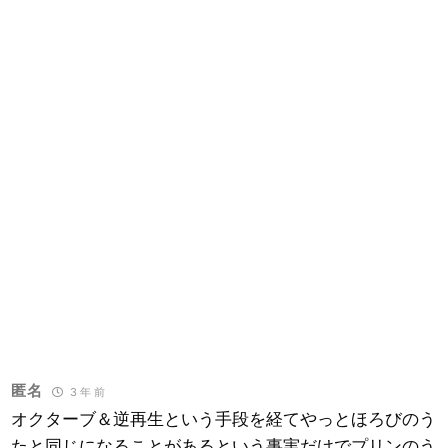
匿名
3 年 前
オクターブ＆逆再生という手段を経てやっとほろびのう
たと同じになることがあるという事実だけでプリンのう