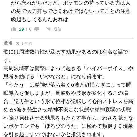
から忘れがちだけど、ポケモンの持っている力は人
の身で太刀打ちできるわけではないってことの注意
喚起もしてるんだあれは
返信
29
0
匿名
3 年 前
歌には周波数特性が及ぼす効果があるのは有名な話で
す。
高周波域帯は衝撃によって起きる「ハイパーボイス」や
思考を妨げる「いやなおと」になり得ます。
「うたう」は精神が落ち着くα波とi/f揺らぎによって睡
眠導入を促しますが、周波数や波形が変化するこの場
合、逆再生という形で位相が逆転して心的ストレスを高
めるγ波を発生させ精神不安定な状態や精神衰弱の状態
へ陥り発狂させる効果をもたらす事から、わざを覚えな
いポケモンでも「ほろびのうた」に極めて類似する現象
を引き起こすのではないかと推測されます。