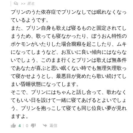
>>
匿名
プリンのうた依存症でプリンなしでは眠れなくなっ
ているようです。
また、プリン自身も歌えば寝るものと固定されてし
まうため、歌っても寝なかったり、ぼうおん特性の
ポケモンがいたりした場合癇癪を起こしたり、ムキ
になってしまうなど、お互いに良い傾向にはならな
いでしょう、このまま行くとプリンは歌えば無条件
であなたが喜ぶと思い眠くない時でも無理矢理歌っ
て寝かせようとし、最悪目が覚めたら歌い続けてし
まい昏睡状態になってします。
そこで、プリンにはちゃんと話し合って、歌わなく
てもいい日を設けて一緒に寝てあげるとよいでしょ
う、プリンを抱っこして寝ても同じ位良い夢が見れ
ますよ。
返信
4
0