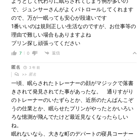
ようとして代わりに眠らされてしまう例が多いの
で、ジュンサーさんがよくパトロールしてくれます
ので、万が一眠っても安心が段違いです
1番いいのは規則正しい生活なのですが、お仕事等の
理由で難しい場合もありますよね
プリン探し頑張ってください
返信
7
0
匿名
3 年 前
>>
匿名
一頃、眠らされたトレーナーの顔がマジックで落書
きされて発見されてた事があったな。 通りすがり
のトレーナーのいたずらとか、近所のたんぱんこぞ
うの仕業とか、眠らせたプリンがやったとかいろい
ろな憶測が飛んでたけど最近見なくなったらしい
ね。
眠れないなら、大きな町のデパートの寝具コーナー