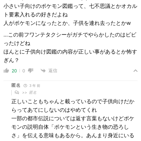
小さい子向けのポケモン図鑑って、七不思議とかオカル
ト要素入れるの好きだよね
人がポケモンになったとか、子供を連れ去ったとかw
…この前フワンテタクシーがガチでやらかしたのはビビ
ったけどね
ほんとに子供向け図鑑の内容が正しい事があるとか怖す
ぎん？
返信
20
0
匿名
3 年 前
>>
匿名
正しいこともちゃんと載っているので子供向けだか
らってあてにしないのはやめてくれ
一部の都市伝説については返す言葉もないけどポケ
モンの説明自体「ポケモンという生き物の恐ろし
さ」を伝える意味もあるから。あんまり身近にいる