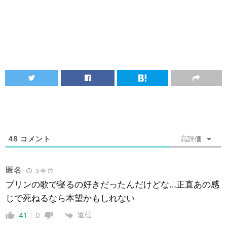
48
コメント
高評価
匿名
3 年 前
プリンの歌で寝るの好きだったんだけどな…正直あの感
じで死ねるなら本望かもしれない
返信
41
0