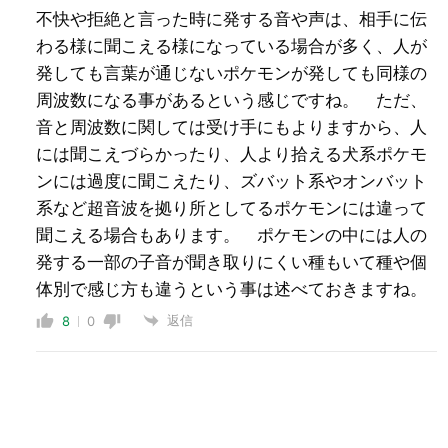
不快や拒絶と言った時に発する音や声は、相手に伝
わる様に聞こえる様になっている場合が多く、人が
発しても言葉が通じないポケモンが発しても同様の
周波数になる事があるという感じですね。 ただ、
音と周波数に関しては受け手にもよりますから、人
には聞こえづらかったり、人より拾える犬系ポケモ
ンには過度に聞こえたり、ズバット系やオンバット
系など超音波を拠り所としてるポケモンには違って
聞こえる場合もあります。 ポケモンの中には人の
発する一部の子音が聞き取りにくい種もいて種や個
体別で感じ方も違うという事は述べておきますね。
返信
8
0