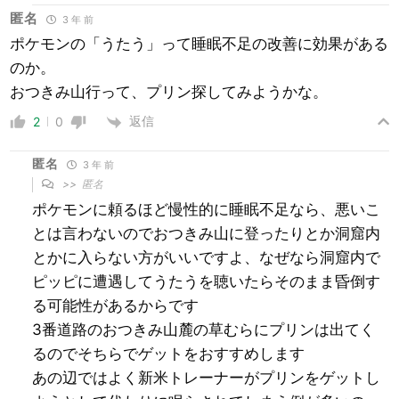
匿名
3 年 前
ポケモンの「うたう」って睡眠不足の改善に効果がある
のか。
おつきみ山行って、プリン探してみようかな。
返信
2
0
匿名
3 年 前
>>
匿名
ポケモンに頼るほど慢性的に睡眠不足なら、悪いこ
とは言わないのでおつきみ山に登ったりとか洞窟内
とかに入らない方がいいですよ、なぜなら洞窟内で
ピッピに遭遇してうたうを聴いたらそのまま昏倒す
る可能性があるからです
3番道路のおつきみ山麓の草むらにプリンは出てく
るのでそちらでゲットをおすすめします
あの辺ではよく新米トレーナーがプリンをゲットし