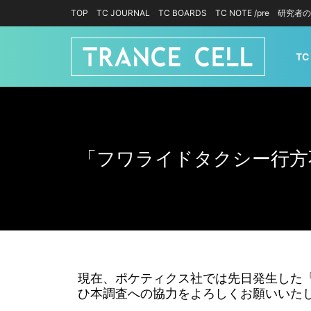
TOP
TC JOURNAL
TC BOARDS
TC NOTE /pre
研究者の
TC
「フワライドタクシー行方
現在、ポケティクス社では先日発生した
ひ本調査への協力をよろしくお願いいた