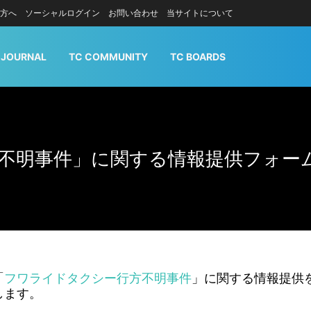
方へ
ソーシャルログイン
お問い合わせ
当サイトについて
 JOURNAL
TC COMMUNITY
TC BOARDS
不明事件」に関する情報提供フォー
「
フワライドタクシー行方不明事件
」に関する情報提供
します。