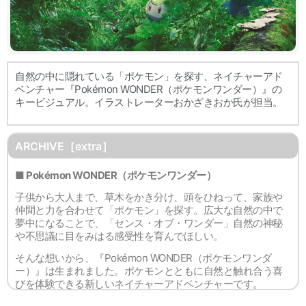
自然の中に隠れている「ポケモン」を探す、ネイチャーアド
ベンチャー『Pokémon WONDER（ポケモンワンダー）』の
キービジュアル。イラストレーターおかざきおか氏が担当。
ARCHIVE［extra］
■ Pokémon WONDER（ポケモンワンダー）
子供から大人まで、草木をかき分け、頭をひねって、家族や
仲間と力を合わせて「ポケモン」を探す。広大な自然の中で
夢中になることで、「センス・オブ・ワンダー」自然の神秘
や不思議に目をみはる感受性を育んでほしい。
そんな想いから、『Pokémon WONDER（ポケモンワンダ
ー）』は生まれました。ポケモンとともに自然と触れ合う喜
びを体験できる新しいネイチャーアドベンチャーです。