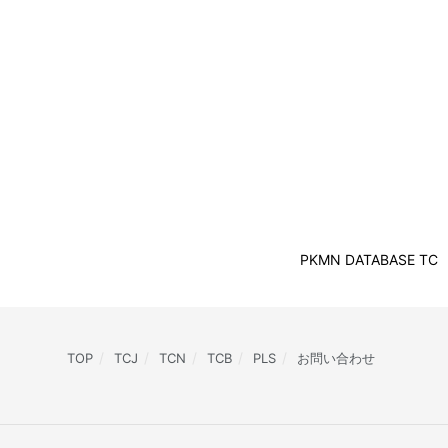
PKMN DATABASE TC
TOP
TCJ
TCN
TCB
PLS
お問い合わせ