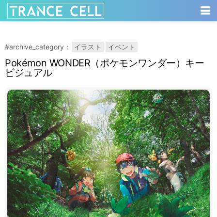
#archive_category：
イラスト
イベント
Pokémon WONDER（ポケモンワンダー）キー
ビジュアル