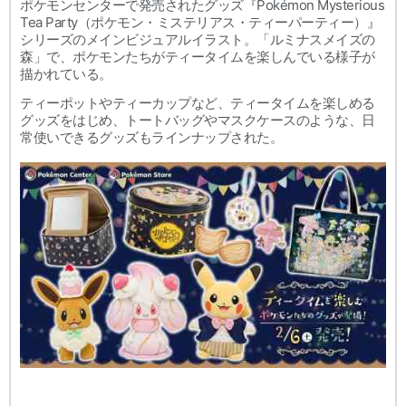
ポケモンセンターで発売されたグッズ『Pokémon Mysterious
Tea Party（ポケモン・ミステリアス・ティーパーティー）』
シリーズのメインビジュアルイラスト。「ルミナスメイズの
森」で、ポケモンたちがティータイムを楽しんでいる様子が
描かれている。
ティーポットやティーカップなど、ティータイムを楽しめる
グッズをはじめ、トートバッグやマスクケースのような、日
常使いできるグッズもラインナップされた。