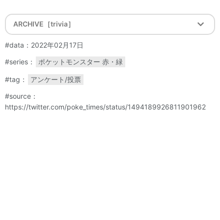
ARCHIVE［trivia］
#data：2022年02月17日
#series：
ポケットモンスター 赤・緑
#tag：
アンケート/投票
#source：
https://twitter.com/poke_times/status/1494189926811901962