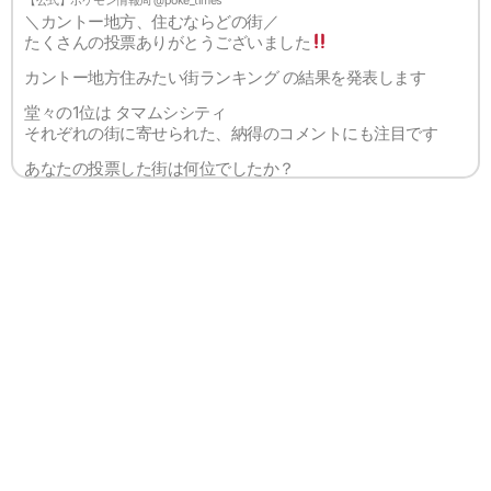
【公式】ポケモン情報局 @poke_times
＼カントー地方、住むならどの街／
たくさんの投票ありがとうございました
カントー地方住みたい街ランキング の結果を発表します
堂々の1位は タマムシシティ
それぞれの街に寄せられた、納得のコメントにも注目です
あなたの投票した街は何位でしたか？