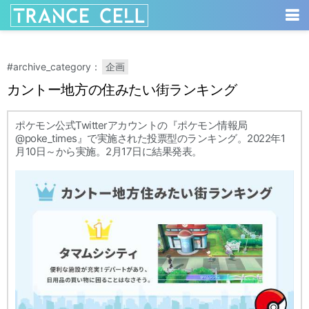
#archive_category：
企画
カントー地方の住みたい街ランキング
ポケモン公式Twitterアカウントの『ポケモン情報局
@poke_times』で実施された投票型のランキング。2022年1
月10日～から実施。2月17日に結果発表。