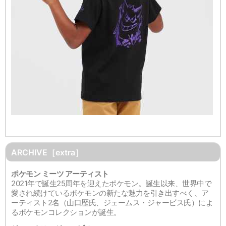
ARCHIVE［extra］
ポケモン ミーツ アーティスト
2021年で誕生25周年を迎えたポケモン。誕生以来、世界中で
愛され続けているポケモンの新たな魅力を引き出すべく、ア
ーティスト2名（山口歴氏、ジェームス・ジャービス氏）によ
るポケモンコレクションが誕生。