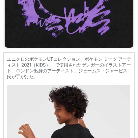
ユニクロのポケモンUTコレクション「ポケモン ミーツ アーテ
ィスト 2021（KIDS）」で使用されたゲンガーのイラストアー
ト。ロンドン出身のアーティスト、ジェームス・ジャービス
氏が手がけた。