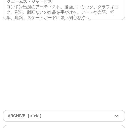
ジェームス・ジャービス
ロンドン出身のアーティスト。漫画、コミック、グラフィッ
ク、彫刻、版画などの作品を手がける。アートや言語、哲
学、建築、スケートボードに強い関心を持つ。
ARCHIVE［trivia］