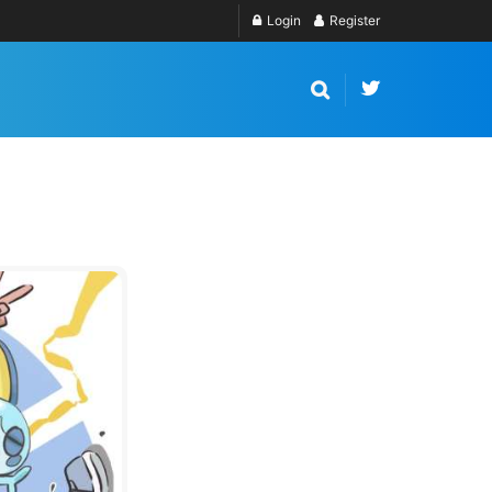
Login
Register