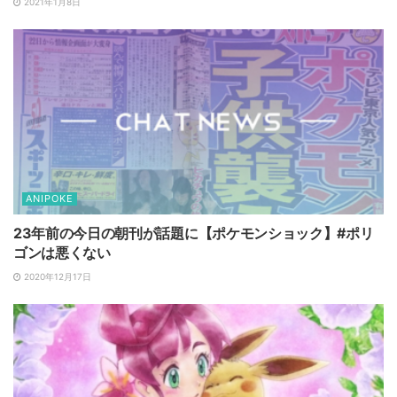
2021年1月8日
ANIPOKE
23年前の今日の朝刊が話題に【ポケモンショック】#ポリ
ゴンは悪くない
2020年12月17日