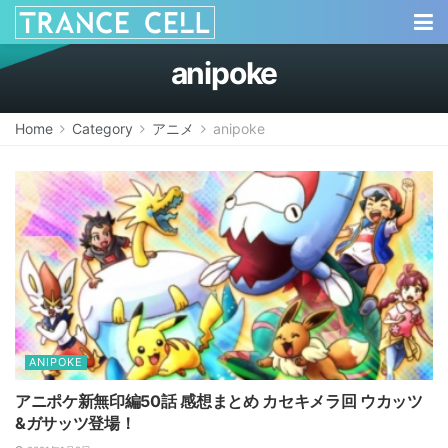
anipoke
Home
Category
アニメ
anipoke
ANIPOKE
アニポケ新無印編50話 感想まとめ カセキメラ回 ウカッツ
&ガサッツ登場！