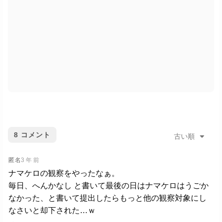
8
コメント
古い順
匿名
3 年 前
ナマケロの観察をやったなぁ。
毎日、へんかなし と書いて最後の日はナマケロはうごか
なかった、と書いて提出したらもっと他の観察対象にし
なさいと却下された…ｗ