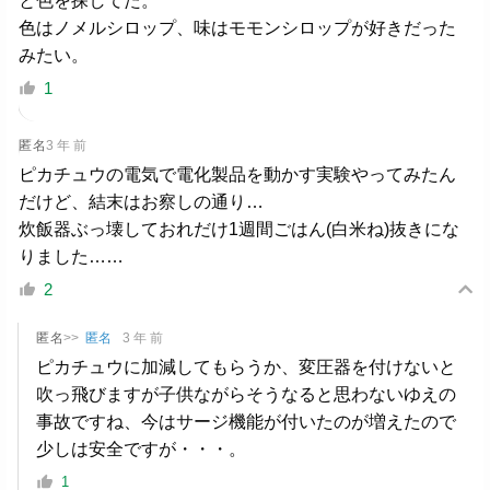
と色を探してた。
色はノメルシロップ、味はモモンシロップが好きだった
みたい。
1
匿名
3 年 前
ピカチュウの電気で電化製品を動かす実験やってみたん
だけど、結末はお察しの通り…
炊飯器ぶっ壊しておれだけ1週間ごはん(白米ね)抜きにな
りました……
2
匿名
>>
匿名
3 年 前
ピカチュウに加減してもらうか、変圧器を付けないと
吹っ飛びますが子供ながらそうなると思わないゆえの
事故ですね、今はサージ機能が付いたのが増えたので
少しは安全ですが・・・。
1