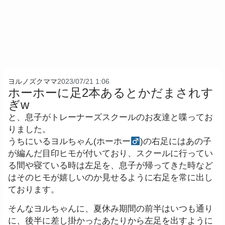
ヨルノズクママ
2023/07/21 1:06
ホーホーに足2本あるとかだまされす
ぎw
と、息子がトレーナーズスクールのお友達と喋ってお
りました。
うちにいるヨルちゃん(ホーホー
)の右足にはあの子
が編んだ目印ヒモが付いており、スクールに行ってい
る間や寝ている時は左足を、息子が帰ってきた時など
はそのヒモが嬉しいのか見せるように右足を常に出し
ております。
そんなヨルちゃんに、夏休み期間の前半はいつも通り
に、後半に差し掛かったあたりから左足を出すように