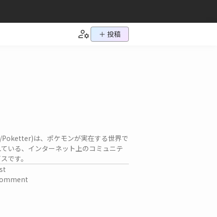
＋ 投稿
ch/Poketter)は、ポケモンが実在する世界で
れている、インターネット上のコミュニテ
ビスです。
st
omment