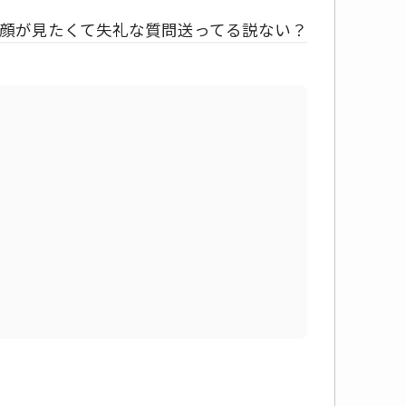
顔が見たくて失礼な質問送ってる説ない？