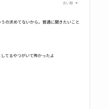
古い順
いうの求めてないから。普通に聞きたいこと
としてるやつがいて怖かったよ