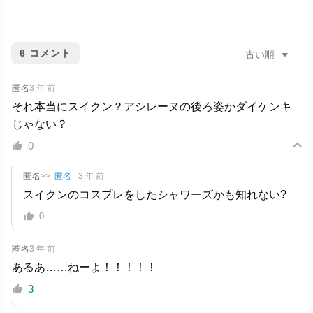
6
コメント
古い順
匿名
3 年 前
それ本当にスイクン？アシレーヌの後ろ姿かダイケンキ
じゃない？
0
匿名
>>
匿名
3 年 前
スイクンのコスプレをしたシャワーズかも知れない?
0
匿名
3 年 前
あるあ……ねーよ！！！！！
3