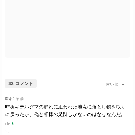
32
コメント
古い順
匿名
3 年 前
昨夜キテルグマの群れに追われた地点に落とし物を取り
に戻ったが、俺と相棒の足跡しかないのはなぜなんだ。
6