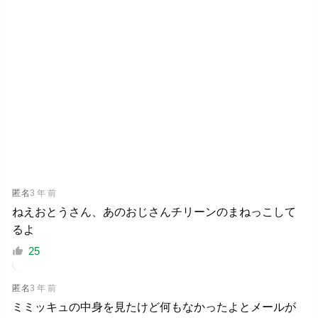
匿名
3 年 前
ねえおとうさん、あのおじさんチリーンのまねっこして
るよ
25
匿名
3 年 前
ミミッキュの中身を見たけど何もなかったよとメールが