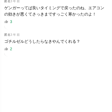
匿名
3 年 前
ゲンガーってば良いタイミングで戻ったのね、エアコン
の効きが悪くてさっきまですっごく寒かったのよ！
3
匿名
3 年 前
ゴチルゼルどうしたらなきやんでくれる？
2