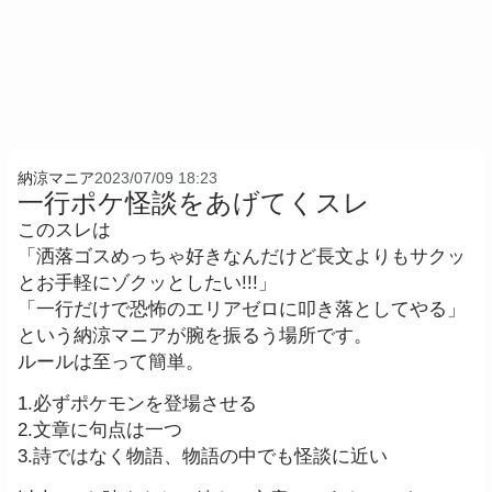
納涼マニア
2023/07/09 18:23
一行ポケ怪談をあげてくスレ
このスレは
「洒落ゴスめっちゃ好きなんだけど長文よりもサクッ
とお手軽にゾクッとしたい!!!」
「一行だけで恐怖のエリアゼロに叩き落としてやる」
という納涼マニアが腕を振るう場所です。
ルールは至って簡単。
1.必ずポケモンを登場させる
2.文章に句点は一つ
3.詩ではなく物語、物語の中でも怪談に近い