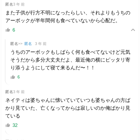
匿名
3 年 前
また子供が行方不明になったらしい、それよりもうちの
アーボックが半年間何も食べていないから心配だ。
6
匿名
>>
匿名
3 年 前
うちのアーボックもしばらく何も食べてないけど元気
そうだから多分大丈夫だよ、最近俺の横にピッタリ寄
り添うようにして寝て来るんだ〜！！
6
匿名
3 年 前
ネイティは婆ちゃんに懐いていていつも婆ちゃんの方ば
かり見ていた、亡くなってからは寂しいのか俺ばかり見
ている
32