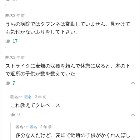
匿名
3 年 前
うちの病院ではタブンネは常勤していません、見かけて
も気付かないふりをして下さい。
17
匿名
3 年 前
ストライクに麦畑の収穫を頼んで休憩に戻ると、木の下
で近所の子供が数を数えていた
7
匿名
>>
匿名
3 年 前
これ教えてクレベース
0
匿名
>>
匿名
3 年 前
多分なんだけど、麦畑で近所の子供がかくれんぼし