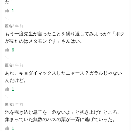
た！
1
匿名
3 年 前
もう一度先生が言ったことを繰り返してみよっか?「ボク
が見たのはメタモンです」さんはい。
6
匿名
3 年 前
あれ、キョダイマックスしたニャース？ガラルじゃない
んだけど。
1
匿名
3 年 前
池を覗き込む息子を「危ないよ」と抱き上げたところ、
集まっていた無数のハスの葉が一斉に逃げていった。
1