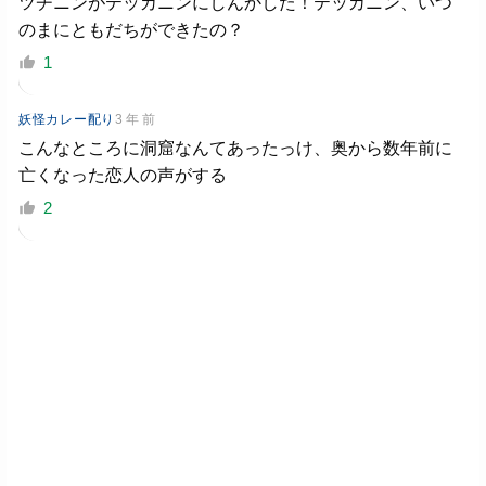
ツチニンがテッカニンにしんかした！テッカニン、いつ
のまにともだちができたの？
1
妖怪カレー配り
3 年 前
こんなところに洞窟なんてあったっけ、奥から数年前に
亡くなった恋人の声がする
2