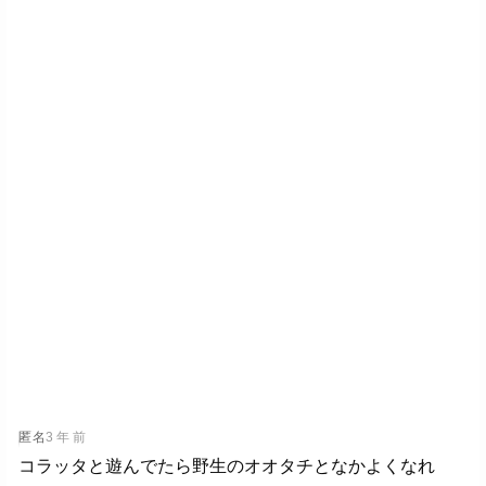
匿名
3 年 前
コラッタと遊んでたら野生のオオタチとなかよくなれ