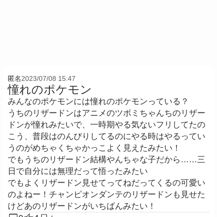
匿名
2023/07/08 15:47
憧れのポケモン
みんなのポケモンには憧れのポケモンっている？
うちのリザードンはアニメのツボミちゃんちのリザー
ドンが憧れみたいで、一時期やる気ないフリしてたの
こう、普段はのんびりしてるのにやる時はやるってい
うのがめちゃくちゃかっこよく見えたみたい！
でもうちのリザードン結構やんちゃな子だから……三
日で自分には無理だって悟ったみたい
でもよくリザードン見せてってねだってくるの可愛い
のよねー！チャンピオンダンテのリザードンも見せた
けどあのリザードンがいちばんみたい！