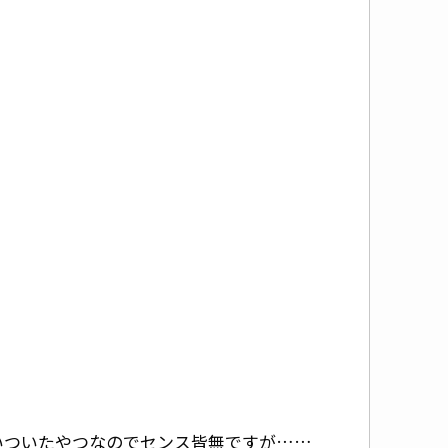
いついたやつなのでセンス皆無ですが……