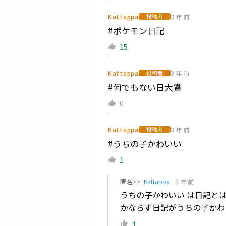
Kattappa
3 年 前
投稿者
#ポケモン日記
15
Kattappa
3 年 前
投稿者
#何でもない日大賞
0
Kattappa
3 年 前
投稿者
#うちの子かわいい
1
匿名
>>
Kattappa
3 年 前
うちの子かわいい は日記と
かならず日記がうちの子かわ
4