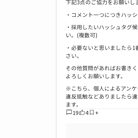
下記3点のご協力をお願いし
・コメント一つにつきハッシ
・採用したいハッシュタグ候
い。(複数可)
・必要ないと思いましたら1
さい。
その他質問があればお書きく
よろしくお願いします。
※こちら、個人によるアンケ
違反抵触などありましたら違
ます。
chat_bubble
19
4
+