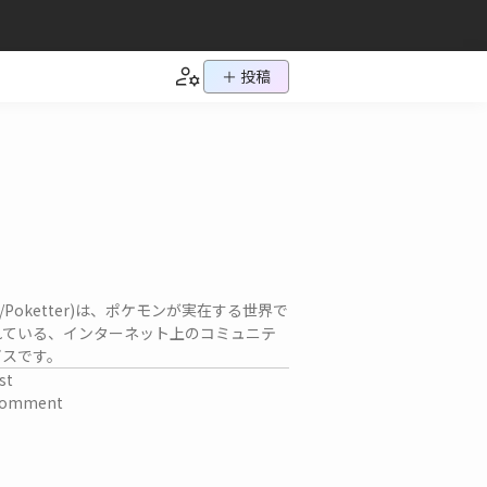
＋ 投稿
ch/Poketter)は、ポケモンが実在する世界で
れている、インターネット上のコミュニテ
ビスです。
st
omment