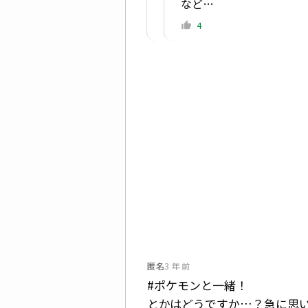
など…
4
匿名
3 年 前
#ポケモンと一緒！
とかはどうですか…？急に思