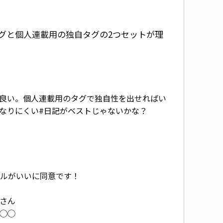
グと個人連載用の独自タグの2つセットが理
良い。個人連載用のタグで独自性を出せればい
なりにくい#日記がベストじゃないかな？
）
プルがいいに同意です！
じさん
な◯◯