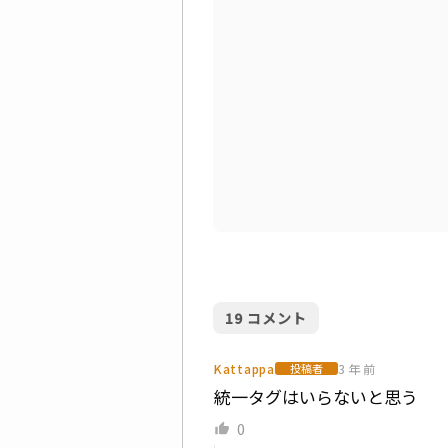
19
コメント
Kattappa
3 年 前
投稿者
統一タグはいらないと思う
0