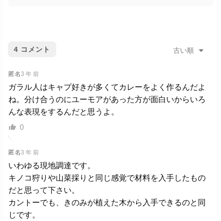
4
コメント
古い順
匿名
3 年 前
ガラル人はキャプ好きが多くてカレーをよく作るんだよ
ね。分け合うのにユーモアがあった方が面白いからいろ
んな表現をするんだと思うよ。
0
匿名
3 年 前
いわゆる現地調達です。
キノコ狩りや山菜採りと同じ感覚で材料を入手したもの
だと思って下さい。
カントーでも、きのみが植えた木から入手できるのと同
じです。