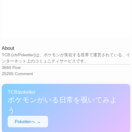
About
TCB (ch/Poketter)は、ポケモンが実在する世界で運営されている、イ
ンターネット上のコミュニティサービスです。
3666
Post
25265
Comment
TCB/poketter
ポケモンがいる日常を覗いてみよ
う
Poketterへ →