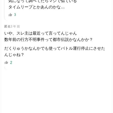
気になって調べてたらマジで似ている
タイムリープとかあんのかな…
3
匿名
3 年 前
いや、スレ主は最近って言ってんじゃん
数年前の行方不明事件って都市伝説かなんかか？
だくりゅうかなんかでも使ってバトル運行停止にさせた
んじゃね？
2