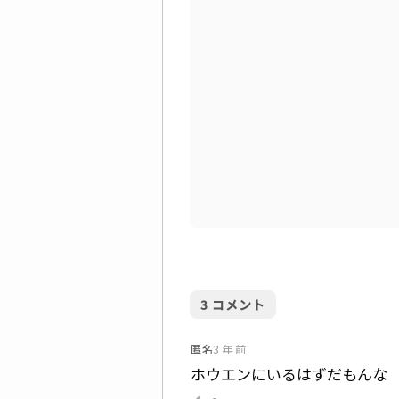
3
コメント
匿名
3 年 前
ホウエンにいるはずだもんな