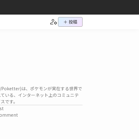
＋ 投稿
ch/Poketter)は、ポケモンが実在する世界で
れている、インターネット上のコミュニテ
ビスです。
st
omment