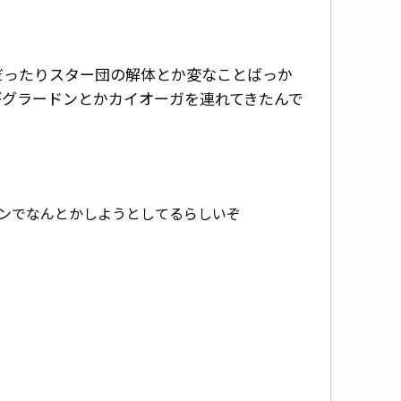
だったりスター団の解体とか変なことばっか
がグラードンとかカイオーガを連れてきたんで
ンでなんとかしようとしてるらしいぞ