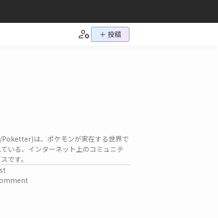
＋ 投稿
ch/Poketter)は、ポケモンが実在する世界で
れている、インターネット上のコミュニテ
ビスです。
st
omment