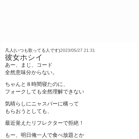
凡人(いつも歌ってる人です)
2023/05/27 21:31
彼女ホシイ
あー、まじ、コード
全然意味分からない。
ちゃんと８時間寝たのに、
フォークしても全然理解できない
気晴らしにニャスパーに構って
もらおうとしても、
最近覚えたリフレクターで拒絶！
もー、明日俺一人で食べ放題とか