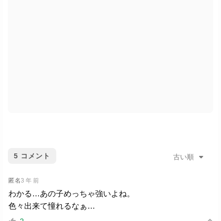
5
コメント
古い順
匿名
3 年 前
わかる…あの子めっちゃ強いよね。
色々出来て憧れるなぁ…