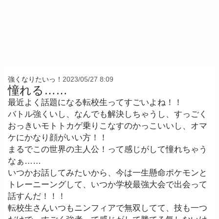
強くなりたいっ！
2023/05/27 8:09
憧れる……
最近よく話題になる転校生ってすごいよね！！
バトル強くいし、なんでも解決しちゃうし、すっごく
おっきいモトトカゲ乗りこなすのかっこいいし、オマ
ケにかなり顔がいい方！！
まるでこの世界の主人公！って感じがして憧れちゃう
なぁ……
いつかお話してみたいから、今は一生懸命ポケモンと
トレーニーングして、いつか学校最強大会で出会って
話すんだ！！！
転校生さんいつもニンフィアで無双してて、技も一つ