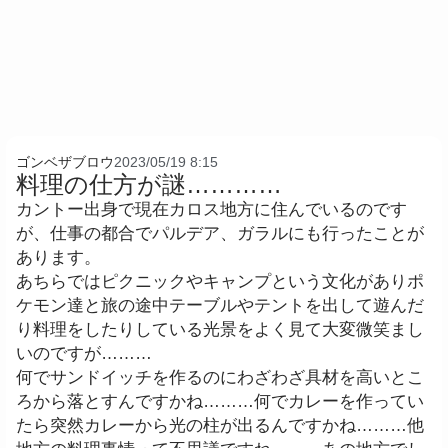
ゴンベザブロウ
2023/05/19 8:15
料理の仕方が謎…………
カントー出身で現在カロス地方に住んでいるのです
が、仕事の都合でパルデア、ガラルにも行ったことが
あります。
あちらではピクニックやキャンプという文化がありポ
ケモン達と旅の途中テーブルやテントを出して遊んだ
り料理をしたりしている光景をよく見て大変微笑まし
いのですが………
何でサンドイッチを作るのにわざわざ具材を高いとこ
ろから落とすんですかね………何でカレーを作ってい
たら突然カレーから光の柱が出るんですかね………他