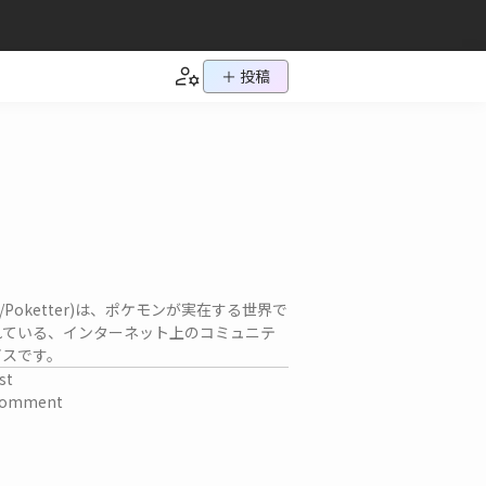
＋ 投稿
ch/Poketter)は、ポケモンが実在する世界で
れている、インターネット上のコミュニテ
ビスです。
st
omment