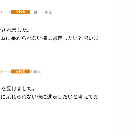
部チーフ
3 年 前
投稿者
。
をされました。
トムに呆れられない様に逃走したいと思いま
部チーフ
3 年 前
投稿者
。
りを受けました。
達に呆れられない様に逃走したいと考えてお