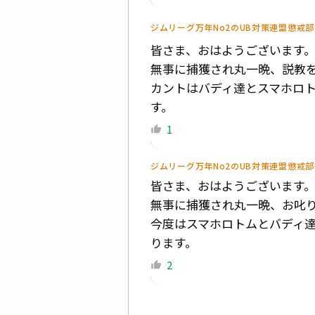
ジムリーグ万年No2のUB対策連盟懲戒
皆さま、おはようございます
無事に捕獲され丸一晩、説教
カントはバディ達とスマホロ
す。
1
ジムリーグ万年No2のUB対策連盟懲戒
皆さま、おはようございます
無事に捕獲され丸一晩、お叱
今度はスマホロトムとバディ
ります。
2